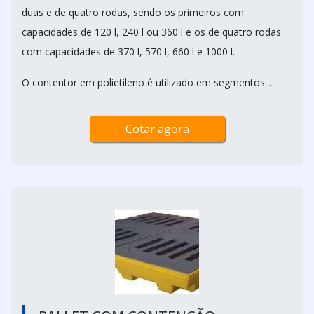
duas e de quatro rodas, sendo os primeiros com
capacidades de 120 l, 240 l ou 360 l e os de quatro rodas
com capacidades de 370 l, 570 l, 660 l e 1000 l.
O contentor em polietileno é utilizado em segmentos...
Cotar agora