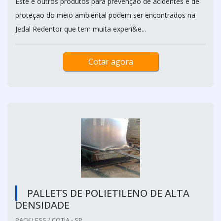
Este e outros produtos para prevenção de acidentes e de
proteção do meio ambiental podem ser encontrados na
Jedal Redentor que tem muita experi&e...
Cotar agora
PALLETS DE POLIETILENO DE ALTA
DENSIDADE
PACK LESS / COTIA - SP