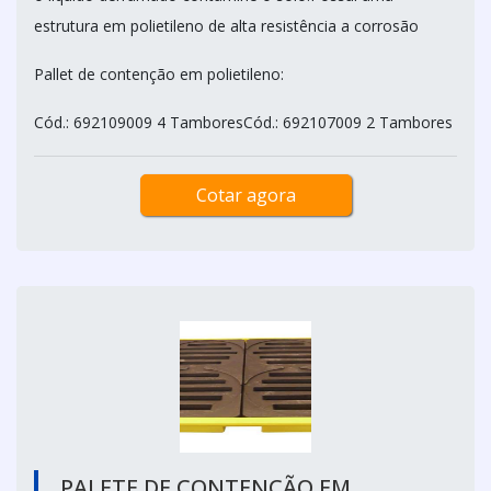
estrutura em polietileno de alta resistência a corrosão
Pallet de contenção em polietileno:
Cód.: 692109009 4 TamboresCód.: 692107009 2 Tambores
Cotar agora
PALETE DE CONTENÇÃO EM