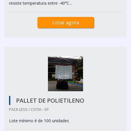
resiste temperatura entre -40°C...
Cotar agora
PALLET DE POLIETILENO
PACK LESS / COTIA - SP
Lote mínimo é de 100 unidades