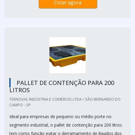
Cotar agora
PALLET DE CONTENÇÃO PARA 200
LITROS
TEKNOVAL INDÚSTRIA E COMÉRCIO LTDA / SÃO BERNARDO DO
CAMPO - SP
Ideal para empresas de pequeno ou médio porte no
segmento industrial, o pallet de contenção para 200 litros
tem como função evitar o derramamento de líquidos dos