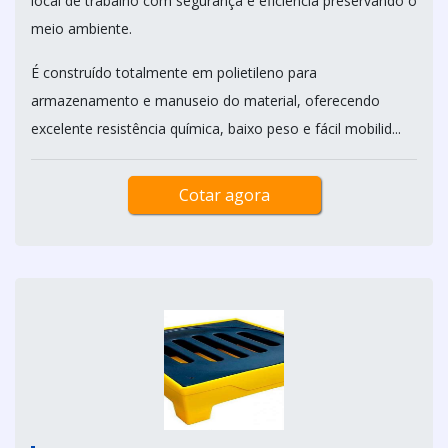
local de trabalho com segurança e eficiência preservando o
meio ambiente.
É construído totalmente em polietileno para
armazenamento e manuseio do material, oferecendo
excelente resistência química, baixo peso e fácil mobilid...
Cotar agora