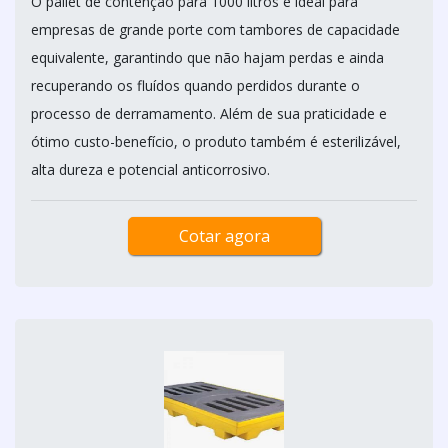
O pallet de contenção para 1000 litros é ideal para
empresas de grande porte com tambores de capacidade
equivalente, garantindo que não hajam perdas e ainda
recuperando os fluídos quando perdidos durante o
processo de derramamento. Além de sua praticidade e
ótimo custo-benefício, o produto também é esterilizável,
alta dureza e potencial anticorrosivo.
Cotar agora