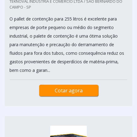
TEKNOVAL INDÚSTRIA E COMÉRCIO LTDA / SÃO BERNARDO DO
CAMPO - SP
O pallet de contenção para 255 litros é excelente para
empresas de porte pequeno ou médio do segmento
industrial, o palete de contenção é uma ótima solução
para manutenção e precaução do derramamento de
fluidos para fora dos tubos, como consequência reduz os
gastos provenientes de desperdícios de matéria-prima,
bem como a garan...
Cotar agora