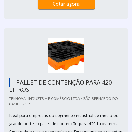
Cotar agora
PALLET DE CONTENÇÃO PARA 420
LITROS
TEKNOVAL INDÚSTRIA E COMÉRCIO LTDA / SÃO BERNARDO DO
CAMPO - SP
Ideal para empresas do segmento industrial de médio ou
grande porte, o pallet de contenção para 420 litros tem a
função de evitar o desperdício de líquidos que são vazados