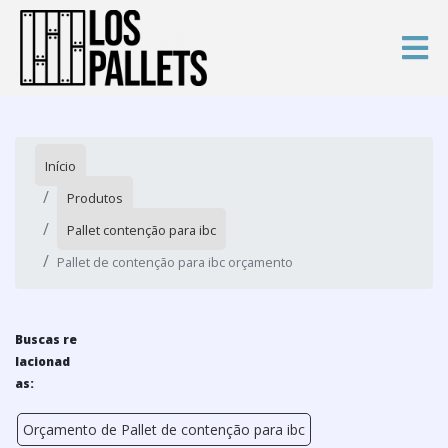
Início
Produtos
Pallet contenção para ibc
Pallet de contenção para ibc orçamento
Buscas re
lacionad
as:
Orçamento de Pallet de contenção para ibc