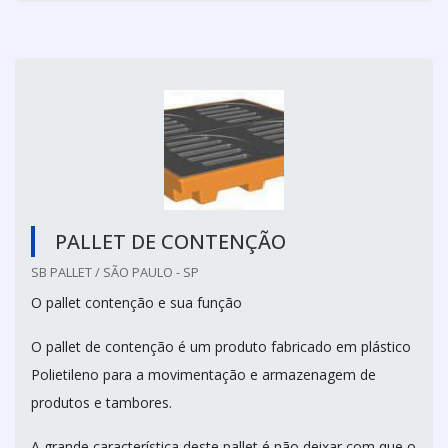
PALLET DE CONTENÇÃO
SB PALLET / SÃO PAULO - SP
O pallet contenção e sua função
O pallet de contenção é um produto fabricado em plástico
Polietileno para a movimentação e armazenagem de
produtos e tambores.
A grande característica deste pallet é não deixar com que o