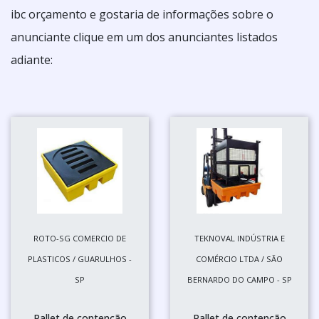
ibc orçamento e gostaria de informações sobre o
anunciante clique em um dos anunciantes listados
adiante:
ROTO-SG COMERCIO DE
TEKNOVAL INDÚSTRIA E
PLASTICOS / GUARULHOS -
COMÉRCIO LTDA / SÃO
SP
BERNARDO DO CAMPO - SP
Pallet de contenção
Pallet de contenção