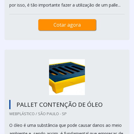
por isso, é tão importante fazer a utilização de um palle...
Cotar agora
PALLET CONTENÇÃO DE ÓLEO
WEBPLÁSTICO / SÃO PAULO - SP
O óleo é uma substância que pode causar danos ao meio
ambiente e, sendo assim, é fundamental que empresas de