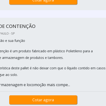
Cotar agora
 DE CONTENÇÃO
PAULO - SP
ção e sua função
tenção é um produto fabricado em plástico Polietileno para a
 armazenagem de produtos e tambores.
rística deste pallet é não deixar com que o líquido contido em casos
ue ao solo.
Armazenagem e locomoção mais compe...
Cotar agora