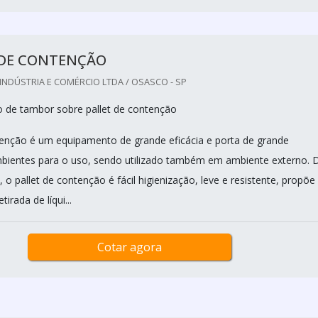
 DE CONTENÇÃO
INDÚSTRIA E COMÉRCIO LTDA / OSASCO - SP
de tambor sobre pallet de contenção
tenção é um equipamento de grande eficácia e porta de grande
bientes para o uso, sendo utilizado também em ambiente externo. 
, o pallet de contenção é fácil higienização, leve e resistente, propõe
tirada de líqui...
Cotar agora