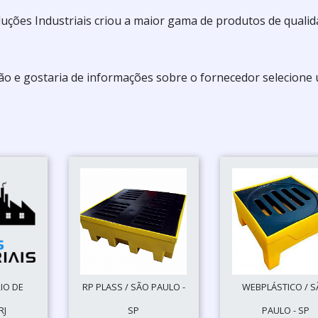
 Soluções Industriais criou a maior gama de produtos de quali
ção e gostaria de informações sobre o fornecedor selecione
RIO DE
RP PLASS / SÃO PAULO -
WEBPLÁSTICO / 
RJ
SP
PAULO - SP