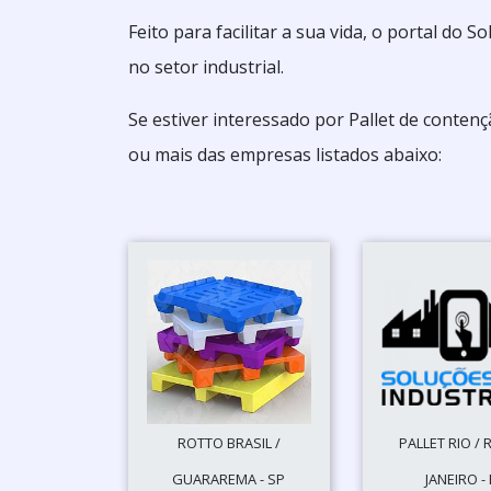
Feito para facilitar a sua vida, o portal do
no setor industrial.
Se estiver interessado por Pallet de conten
ou mais das empresas listados abaixo:
ROTTO BRASIL /
PALLET RIO / 
GUARAREMA - SP
JANEIRO - 