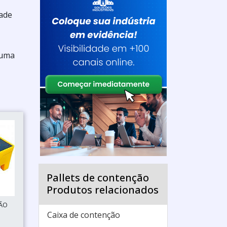
dade
 uma
Pallets de contenção
Produtos relacionados
SÃO
Caixa de contenção