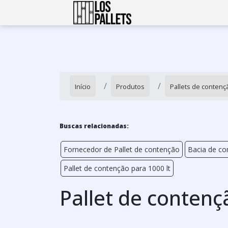
Início
Produtos
Pallets de contenç
Buscas relacionadas:
Fornecedor de Pallet de contenção
Bacia de co
Pallet de contenção para 1000 lt
Pallet de contenç