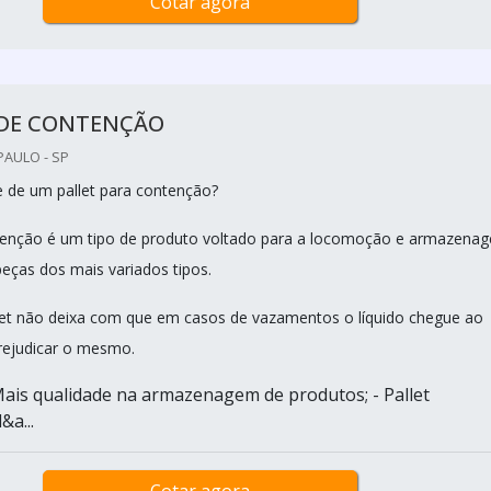
Cotar agora
 DE CONTENÇÃO
PAULO - SP
de de um pallet para contenção?
ntenção é um tipo de produto voltado para a locomoção e armazena
eças dos mais variados tipos.
llet não deixa com que em casos de vazamentos o líquido chegue ao
rejudicar o mesmo.
ais qualidade na armazenagem de produtos; - Pallet
&a...