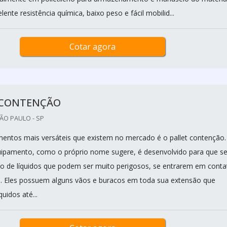
ente resistência química, baixo peso e fácil mobilid...
Cotar agora
 CONTENÇÃO
ÃO PAULO - SP
ntos mais versáteis que existem no mercado é o pallet contenção.
uipamento, como o próprio nome sugere, é desenvolvido para que se
ão de líquidos que podem ser muito perigosos, se entrarem em conta
. Eles possuem alguns vãos e buracos em toda sua extensão que
uidos até...