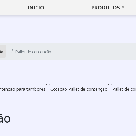
INICIO
PRODUTOS
ão
Pallet de contenção
ntenção para tambores
Cotação Pallet de contenção
Pallet de co
ão