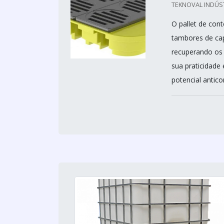
TEKNOVAL INDÚS
O pallet de con
tambores de cap
recuperando os 
sua praticidade 
potencial antico