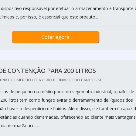
dispositivo responsável por efetuar o armazenamento e transporte 
micos e, por isso, é essencial que este produto...
Cotar agora
DE CONTENÇÃO PARA 200 LITROS
TRIA E COMÉRCIO LTDA / SÃO BERNARDO DO CAMPO - SP
esas de pequeno ou médio porte no segmento industrial, o pallet de
200 litros tem como função evitar o derramamento de líquidos dos
ão haver o desperdício de fluídos. Além disso, ele também é capaz 
bstâncias quando derramadas, oferecendo ao cliente mais vantagens
mia de mat&eacut...