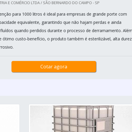
TRIA E COMÉRCIO LTDA / SÃO BERNARDO DO CAMPO - SP
tenção para 1000 litros é ideal para empresas de grande porte com
acidade equivalente, garantindo que não hajam perdas e ainda
fluídos quando perdidos durante o processo de derramamento. Alé
e ótimo custo-benefício, o produto também é esterilizável, alta durez
rrosivo.
Cotar agora