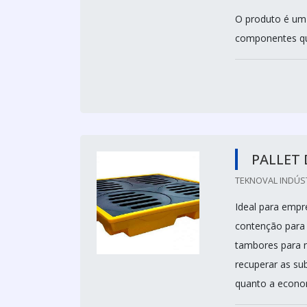
O produto é um 
componentes quí
PALLET 
TEKNOVAL INDÚS
Ideal para empr
contenção para 
tambores para n
recuperar as su
quanto a econo