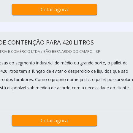
Cotar agora
DE CONTENÇÃO PARA 420 LITROS
TRIA E COMÉRCIO LTDA / SÃO BERNARDO DO CAMPO - SP
esas do segmento industrial de médio ou grande porte, o pallet de
20 litros tem a função de evitar o desperdício de líquidos que são
ro dos tambores. Como o próprio nome já diz, o pallet possui volu
está disponível sob medida de acordo com a necessidade do cliente.
Cotar agora