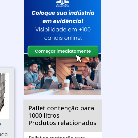
o
Pallet contenção para
1000 litros
Produtos relacionados
R
RCIO