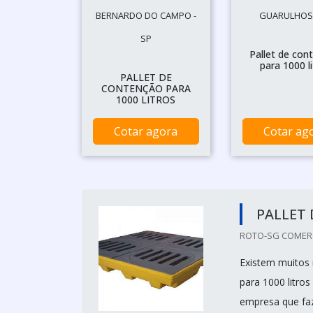
BERNARDO DO CAMPO -
GUARULHOS 
SP
Pallet de con
para 1000 l
PALLET DE
CONTENÇÃO PARA
1000 LITROS
Cotar agora
Cotar ag
PALLET 
ROTO-SG COMERC
Existem muitos 
para 1000 litro
empresa que faz