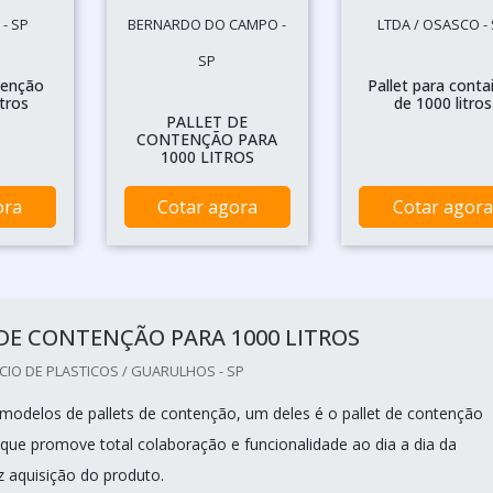
- SP
BERNARDO DO CAMPO -
LTDA / OSASCO -
SP
tenção
Pallet para conta
itros
de 1000 litros
PALLET DE
CONTENÇÃO PARA
1000 LITROS
ora
Cotar agora
Cotar agora
DE CONTENÇÃO PARA 1000 LITROS
IO DE PLASTICOS / GUARULHOS - SP
modelos de pallets de contenção, um deles é o pallet de contenção
s que promove total colaboração e funcionalidade ao dia a dia da
 aquisição do produto.