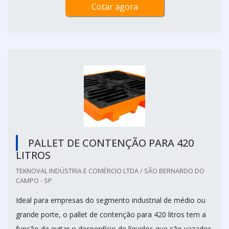
Cotar agora
PALLET DE CONTENÇÃO PARA 420
LITROS
TEKNOVAL INDÚSTRIA E COMÉRCIO LTDA / SÃO BERNARDO DO
CAMPO - SP
Ideal para empresas do segmento industrial de médio ou
grande porte, o pallet de contenção para 420 litros tem a
função de evitar o desperdício de líquidos que são vazados