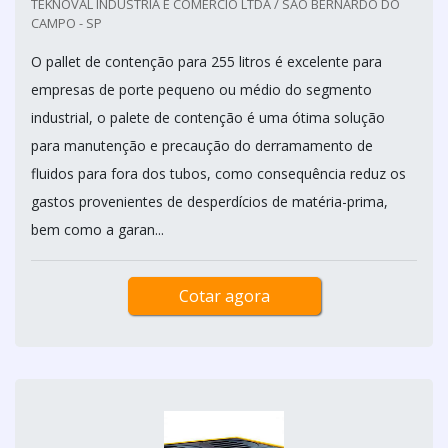
TEKNOVAL INDÚSTRIA E COMÉRCIO LTDA / SÃO BERNARDO DO
CAMPO - SP
O pallet de contenção para 255 litros é excelente para
empresas de porte pequeno ou médio do segmento
industrial, o palete de contenção é uma ótima solução
para manutenção e precaução do derramamento de
fluidos para fora dos tubos, como consequência reduz os
gastos provenientes de desperdícios de matéria-prima,
bem como a garan...
Cotar agora