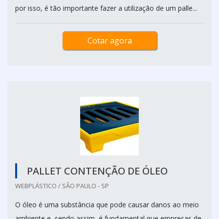
por isso, é tão importante fazer a utilização de um palle...
Cotar agora
PALLET CONTENÇÃO DE ÓLEO
WEBPLÁSTICO / SÃO PAULO - SP
O óleo é uma substância que pode causar danos ao meio
ambiente e, sendo assim, é fundamental que empresas de