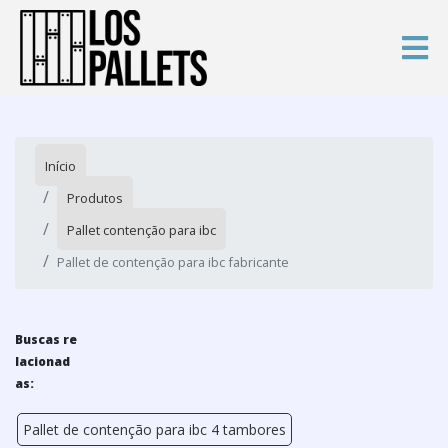
Início
Produtos
Pallet contenção para ibc
Pallet de contenção para ibc fabricante
Buscas re
lacionad
as:
Pallet de contenção para ibc 4 tambores