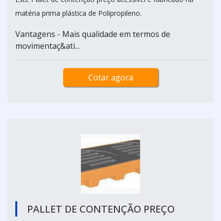
matéria prima plástica de Polipropileno.
Vantagens - Mais qualidade em termos de
movimentaç&ati...
Cotar agora
PALLET DE CONTENÇÃO PREÇO