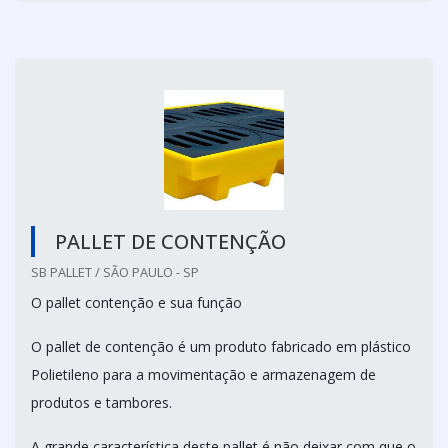
PALLET DE CONTENÇÃO
SB PALLET / SÃO PAULO - SP
O pallet contenção e sua função
O pallet de contenção é um produto fabricado em plástico
Polietileno para a movimentação e armazenagem de
produtos e tambores.
A grande característica deste pallet é não deixar com que o