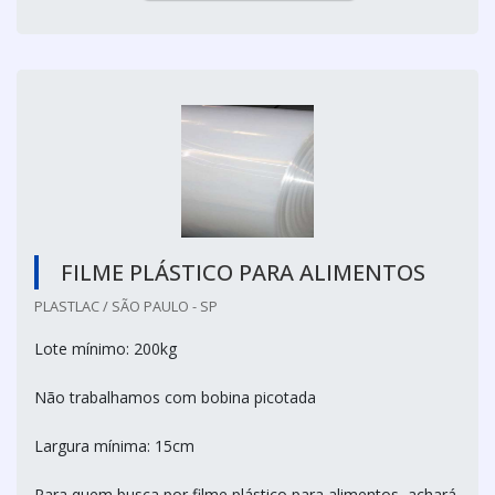
FILME PLÁSTICO PARA ALIMENTOS
PLASTLAC / SÃO PAULO - SP
Lote mínimo: 200kg
Não trabalhamos com bobina picotada
Largura mínima: 15cm
Para quem busca por filme plástico para alimentos, achará