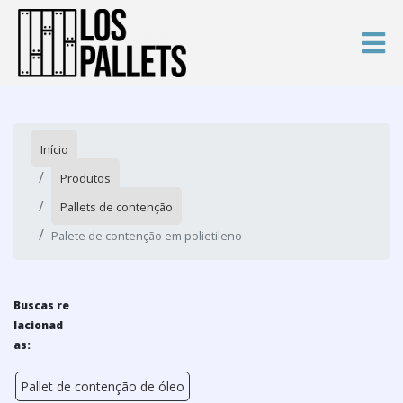
Início
Produtos
Pallets de contenção
Palete de contenção em polietileno
Buscas re
lacionad
as:
Pallet de contenção de óleo