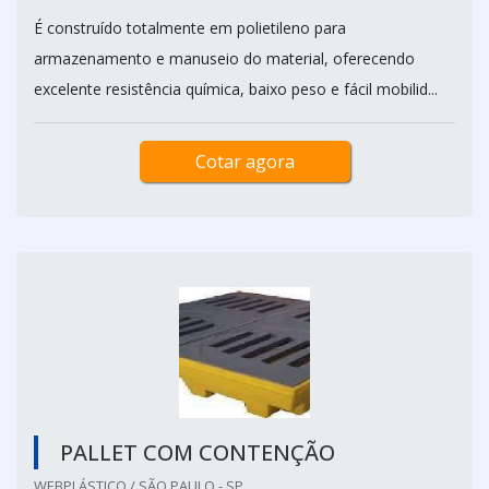
É construído totalmente em polietileno para
armazenamento e manuseio do material, oferecendo
excelente resistência química, baixo peso e fácil mobilid...
Cotar agora
PALLET COM CONTENÇÃO
WEBPLÁSTICO / SÃO PAULO - SP