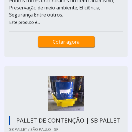
Pontos fortes encontrados no item Dinamismo;
Preservação de meio ambiente; Eficiência;
Segurança Entre outros.
Este produto é...
Cotar agora
PALLET DE CONTENÇÃO | SB PALLET
SB PALLET / SÃO PAULO - SP