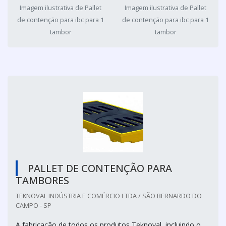
Imagem ilustrativa de Pallet
Imagem ilustrativa de Pallet
de contenção para ibc para 1
de contenção para ibc para 1
tambor
tambor
PALLET DE CONTENÇÃO PARA
TAMBORES
TEKNOVAL INDÚSTRIA E COMÉRCIO LTDA / SÃO BERNARDO DO
CAMPO - SP
A fabricação de todos os produtos Teknoval, incluindo o