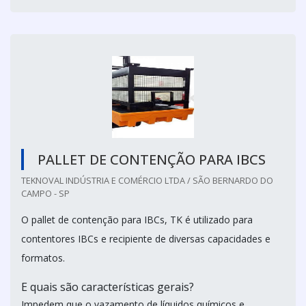
PALLET DE CONTENÇÃO PARA IBCS
TEKNOVAL INDÚSTRIA E COMÉRCIO LTDA / SÃO BERNARDO DO
CAMPO - SP
O pallet de contenção para IBCs, TK é utilizado para
contentores IBCs e recipiente de diversas capacidades e
formatos.
E quais são características gerais?
Impedem que o vazamento de líquidos químicos e