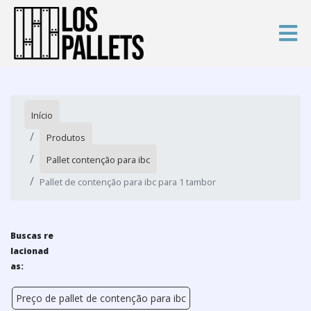
Início
Produtos
Pallet contenção para ibc
Pallet de contenção para ibc para 1 tambor
Buscas re
lacionad
as:
Preço de pallet de contenção para ibc