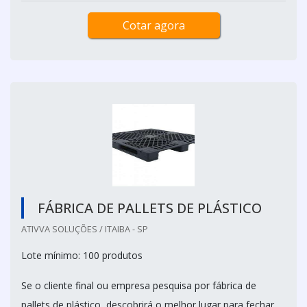
Cotar agora
FÁBRICA DE PALLETS DE PLÁSTICO
ATIVVA SOLUÇÕES / ITAIBA - SP
Lote mínimo: 100 produtos
Se o cliente final ou empresa pesquisa por fábrica de
pallets de plástico, descobrirá o melhor lugar para fechar