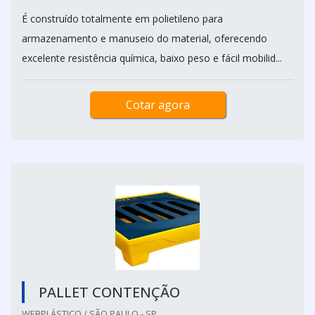
É construído totalmente em polietileno para
armazenamento e manuseio do material, oferecendo
excelente resistência química, baixo peso e fácil mobilid...
Cotar agora
PALLET CONTENÇÃO
WEBPLÁSTICO / SÃO PAULO - SP