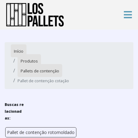
Início
Produtos
Pallets de contenção
Pallet de contenção cotação
Buscas re
lacionad
as:
Pallet de contenção rotomoldado