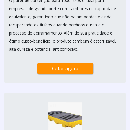
O pallet de contenção para 1000 litros é ideal para
empresas de grande porte com tambores de capacidade
equivalente, garantindo que não hajam perdas e ainda
recuperando os fluídos quando perdidos durante o
processo de derramamento. Além de sua praticidade e
ótimo custo-benefício, o produto também é esterilizável,
alta dureza e potencial anticorrosivo.
Cotar agora