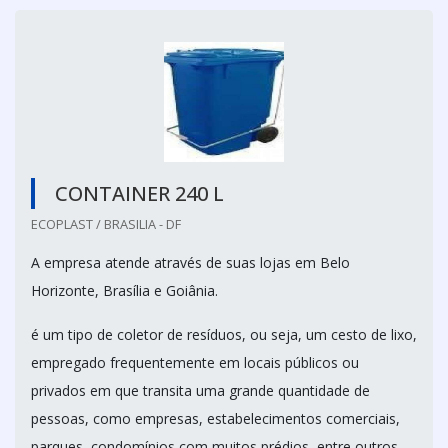
CONTAINER 240 L
ECOPLAST / BRASILIA - DF
A empresa atende através de suas lojas em Belo
Horizonte, Brasília e Goiânia.
é um tipo de coletor de resíduos, ou seja, um cesto de lixo,
empregado frequentemente em locais públicos ou
privados em que transita uma grande quantidade de
pessoas, como empresas, estabelecimentos comerciais,
parques, condomínios com muitos prédios, entre outros.