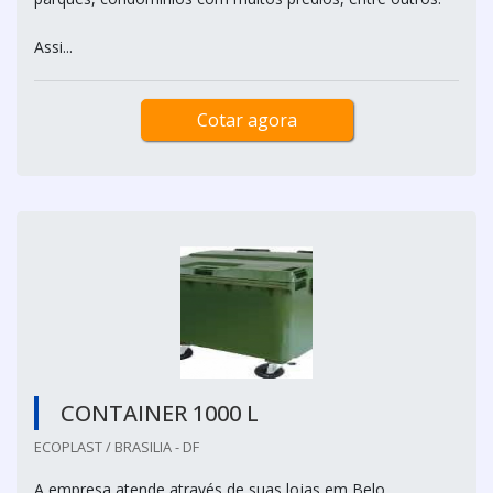
Assi...
Cotar agora
CONTAINER 1000 L
ECOPLAST / BRASILIA - DF
A empresa atende através de suas lojas em Belo