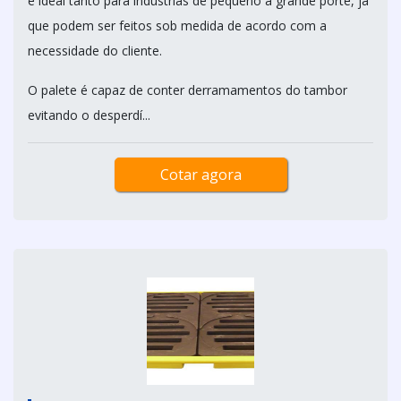
é ideal tanto para indústrias de pequeno a grande porte, já
que podem ser feitos sob medida de acordo com a
necessidade do cliente.
O palete é capaz de conter derramamentos do tambor
evitando o desperdí...
Cotar agora