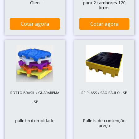
Óleo
para 2 tambores 120
litros
Cotar agora
Cotar agora
ROTTO BRASIL / GUARAREMA
RP PLASS / SÃO PAULO - SP
- SP
pallet rotomoldado
Pallets de contenção
preço