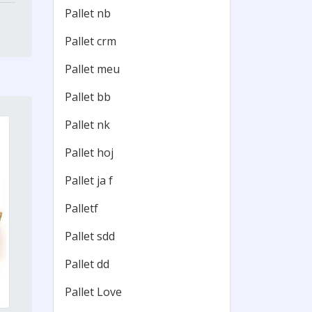
Pallet nb
Pallet crm
Pallet meu
Pallet bb
Pallet nk
Pallet hoj
Pallet ja f
Palletf
Pallet sdd
Pallet dd
Pallet Love