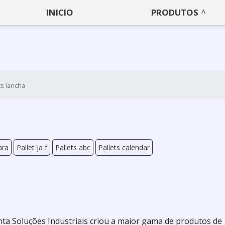
INICIO
PRODUTOS
ts lancha
ara
Pallet ja f
Pallets abc
Pallets calendar
ta Soluções Industriais criou a maior gama de produtos de