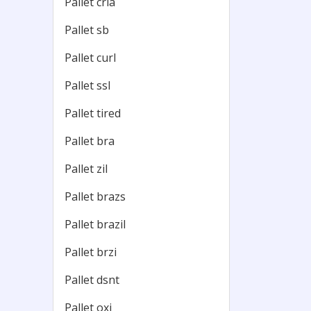
Pallet cria
Pallet sb
Pallet curl
Pallet ssl
Pallet tired
Pallet bra
Pallet zil
Pallet brazs
Pallet brazil
Pallet brzi
Pallet dsnt
Pallet oxi