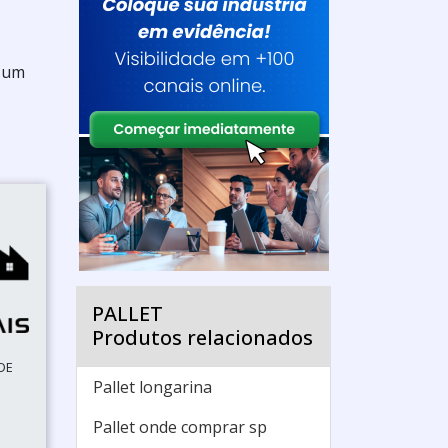
m um
PALLET
Produtos relacionados
 DE
Pallet longarina
Pallet onde comprar sp