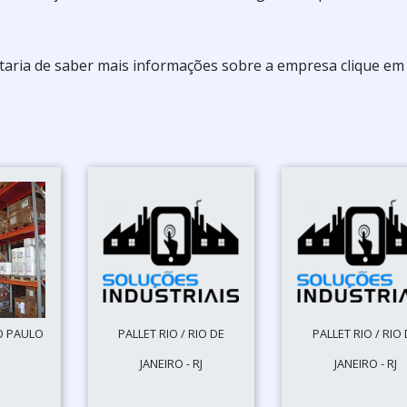
ostaria de saber mais informações sobre a empresa clique e
O PAULO
PALLET RIO / RIO DE
PALLET RIO / RIO
JANEIRO - RJ
JANEIRO - RJ