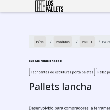
Início
Produtos
PALLET
Palle
Buscas relacionadas:
Fabricantes de estruturas porta paletes
Pallet p
Pallets lancha
Desenvolvido para compradores, a ferramen