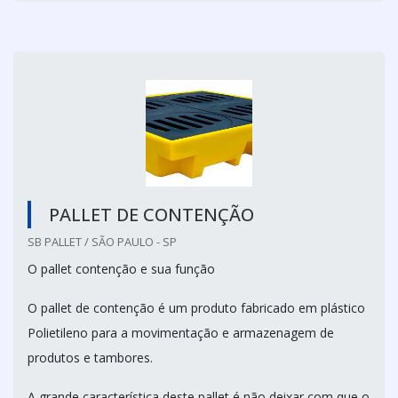
PALLET DE CONTENÇÃO
SB PALLET / SÃO PAULO - SP
O pallet contenção e sua função
O pallet de contenção é um produto fabricado em plástico
Polietileno para a movimentação e armazenagem de
produtos e tambores.
A grande característica deste pallet é não deixar com que o