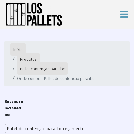
Início
Produtos
Pallet contenção para ibc
Onde comprar Pallet de contenção para ibc
Buscas re
lacionad
as:
Pallet de contenção para ibc orçamento