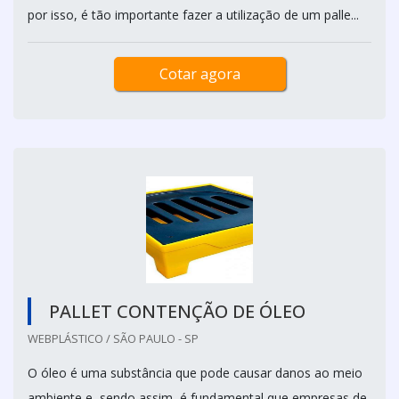
por isso, é tão importante fazer a utilização de um palle...
Cotar agora
PALLET CONTENÇÃO DE ÓLEO
WEBPLÁSTICO / SÃO PAULO - SP
O óleo é uma substância que pode causar danos ao meio
ambiente e, sendo assim, é fundamental que empresas de