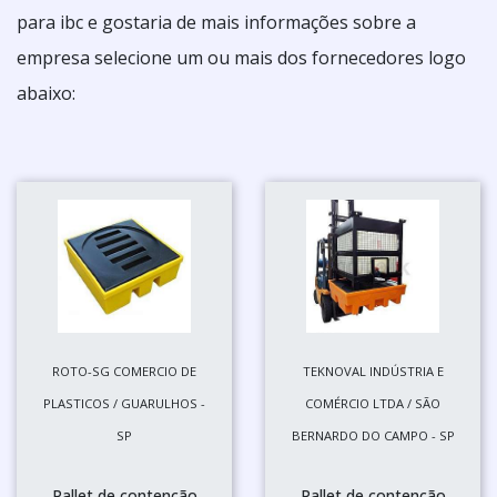
para ibc e gostaria de mais informações sobre a
empresa selecione um ou mais dos fornecedores logo
abaixo:
ROTO-SG COMERCIO DE
TEKNOVAL INDÚSTRIA E
PLASTICOS / GUARULHOS -
COMÉRCIO LTDA / SÃO
SP
BERNARDO DO CAMPO - SP
Pallet de contenção
Pallet de contenção