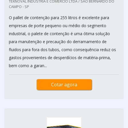
TEKNOVAL INDÚSTRIA E COMÉRCIO LTDA / SÃO BERNARDO DO
CAMPO - SP
O pallet de contenção para 255 litros é excelente para
empresas de porte pequeno ou médio do segmento
industrial, o palete de contenção é uma ótima solução
para manutenção e precaução do derramamento de
fluidos para fora dos tubos, como consequência reduz os
gastos provenientes de desperdícios de matéria-prima,
bem como a garan...
Cotar agora