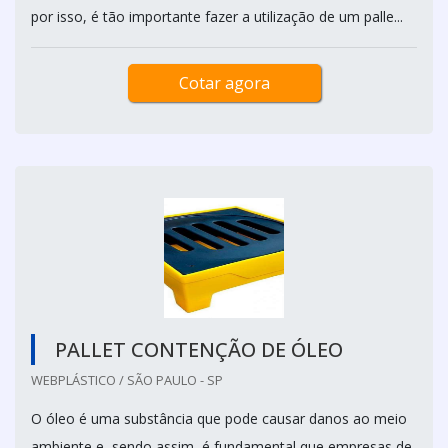
por isso, é tão importante fazer a utilização de um palle...
Cotar agora
PALLET CONTENÇÃO DE ÓLEO
WEBPLÁSTICO / SÃO PAULO - SP
O óleo é uma substância que pode causar danos ao meio
ambiente e, sendo assim, é fundamental que empresas de