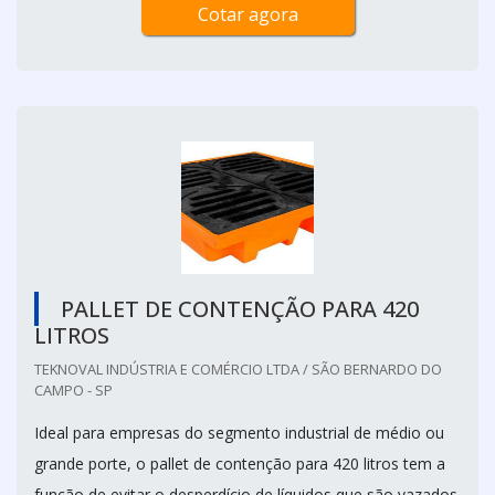
Cotar agora
PALLET DE CONTENÇÃO PARA 420
LITROS
TEKNOVAL INDÚSTRIA E COMÉRCIO LTDA / SÃO BERNARDO DO
CAMPO - SP
Ideal para empresas do segmento industrial de médio ou
grande porte, o pallet de contenção para 420 litros tem a
função de evitar o desperdício de líquidos que são vazados