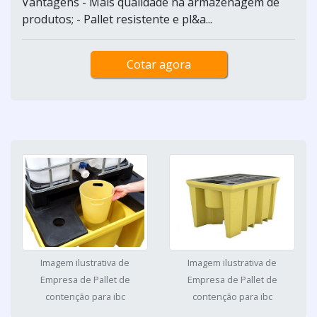
Vantagens - Mais qualidade na armazenagem de
produtos; - Pallet resistente e pl&a...
Cotar agora
Imagem ilustrativa de
Imagem ilustrativa de
Empresa de Pallet de
Empresa de Pallet de
contenção para ibc
contenção para ibc