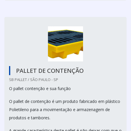
PALLET DE CONTENÇÃO
SB PALLET / SÃO PAULO - SP
O pallet contenção e sua função
O pallet de contenção é um produto fabricado em plástico
Polietileno para a movimentação e armazenagem de
produtos e tambores.
A grande característica deste pallet é não deixar com que o